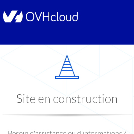
Site en construction
Besoin d'assistance ou d'informations ?